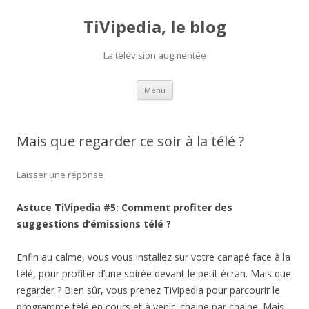
TiVipedia, le blog
La télévision augmentée
Aller au contenu principal
Menu
Mais que regarder ce soir à la télé ?
Laisser une réponse
Astuce TiVipedia #5: Comment profiter des
suggestions d’émissions télé ?
Enfin au calme, vous vous installez sur votre canapé face à la
télé, pour profiter d’une soirée devant le petit écran. Mais que
regarder ? Bien sûr, vous prenez TiVipedia pour parcourir le
programme télé en cours et à venir, chaine par chaine. Mais