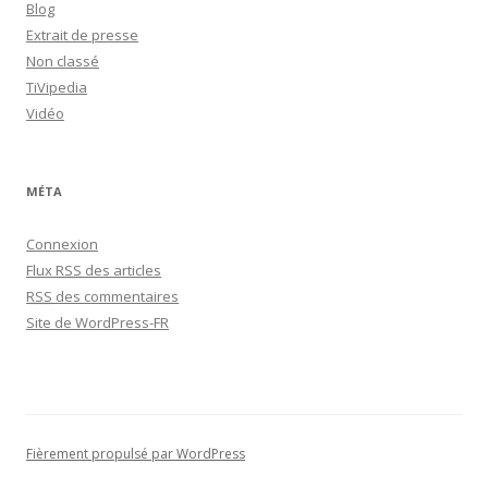
Blog
Extrait de presse
Non classé
TiVipedia
Vidéo
MÉTA
Connexion
Flux
RSS
des articles
RSS
des commentaires
Site de WordPress-FR
Fièrement propulsé par WordPress